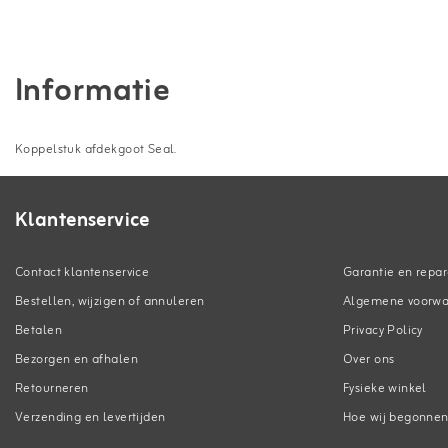
Informatie
Koppelstuk afdekgoot Seal.
Klantenservice
Contact klantenservice
Garantie en repar
Bestellen, wijzigen of annuleren
Algemene voorw
Betalen
Privacy Policy
Bezorgen en afhalen
Over ons
Retourneren
Fysieke winkel
Verzending en levertijden
Hoe wij begonne