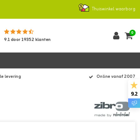
Thuiswinkel waarborg
0
9.1
door
19352
klanten
le levering
Online vanaf 2007
9.2