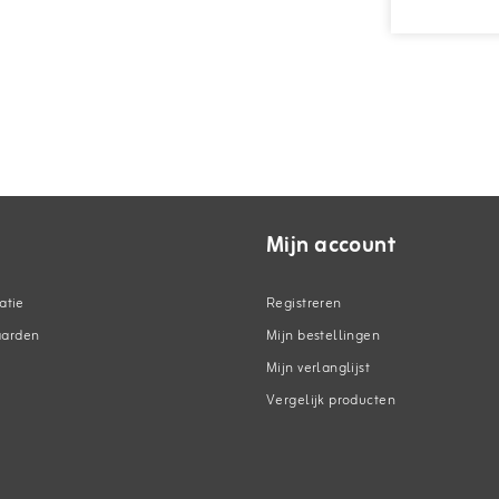
Mijn account
atie
Registreren
aarden
Mijn bestellingen
Mijn verlanglijst
Vergelijk producten
n