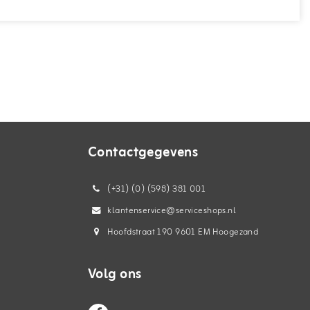
Contactgegevens
(+31) (0) (598) 381 001
klantenservice@serviceshops.nl
Hoofdstraat 190 9601 EM Hoogezand
Volg ons