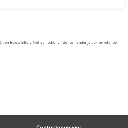
riën en huidschilfers. Met een schone filter verminder je ook vervelende
Contactgegevens