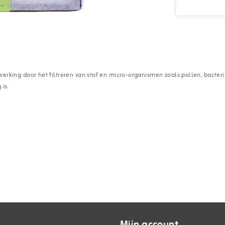
e werking door het filtreren van stof en micro-organismen zoals pollen, bacte
 is.
Mijn account