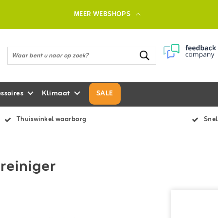
MEER WEBSHOPS
ssoires
Klimaat
SALE
Thuiswinkel waarborg
Snel
treiniger