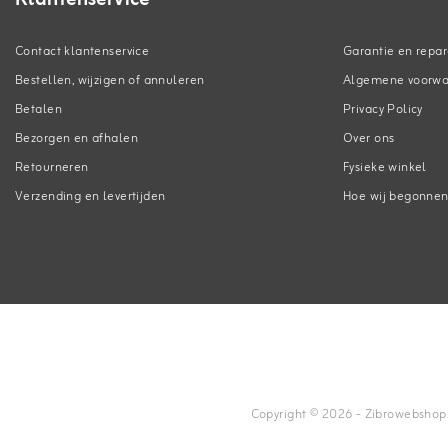
Contact klantenservice
Garantie en repar
Bestellen, wijzigen of annuleren
Algemene voorw
Betalen
Privacy Policy
Bezorgen en afhalen
Over ons
Retourneren
Fysieke winkel
Verzending en levertijden
Hoe wij begonne
Copyright © 2026 - Zibrowebshop.co