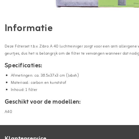
Informatie
Deze Filterset t.b.v. Zibro A 40 luchtreiniger zorgt voor een anti allergen
geurtjes, dus het is belangrijk om de filter te vervangen wanneer dat nodig
Specificaties:
Afmetingen: ca. 38.5x37x3 cm (lxbxh)
Materiaal: carbon en kunststof
Inhoud: 1 filter
Geschikt voor de modellen:
A40
Klantenservice