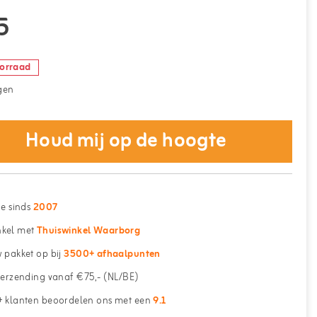
5
oorraad
gen
Houd mij op de hoogte
ne sinds
2007
kel met
Thuiswinkel Waarborg
 pakket op bij
3500+ afhaalpunten
erzending vanaf €75,- (NL/BE)
 klanten beoordelen ons met een
9.1