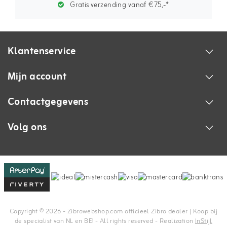
Gratis verzending vanaf €75,-*
Klantenservice
Mijn account
Contactgegevens
Volg ons
Copyright © 2026 - Zibrowebshop.com officieel Zibro dealer | Koop bij
de specialist van NL en BE! - All rights reserved - Realization
InStijl