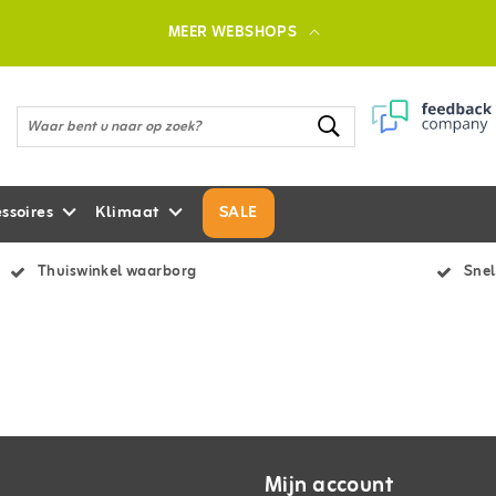
MEER WEBSHOPS
ssoires
Klimaat
SALE
Thuiswinkel waarborg
Snel
Mijn account