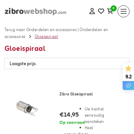
0
Terug naar Onderdelen en accessoires
|
Onderdelen en
accessoires
Gloeispiraal
Gloeispiraal
9.2
Zibro Gloeispiraal
Uw kachel
€14,95
eenvoudig
aansteken
Op voorraad
Heel