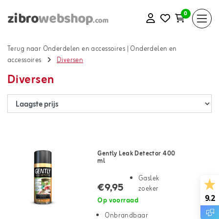
0
Terug naar Onderdelen en accessoires
|
Onderdelen en
accessoires
Diversen
Diversen
Gently Leak Detector 400
ml
Gaslek
€9,95
zoeker
9.2
Op voorraad
Onbrandbaar