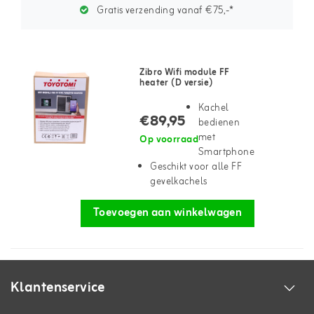
Gratis verzending vanaf €75,-*
Zibro Wifi module FF
heater (D versie)
Kachel
€89,95
bedienen
met
Op voorraad
Smartphone
Geschikt voor alle FF
gevelkachels
Toevoegen aan winkelwagen
Klantenservice