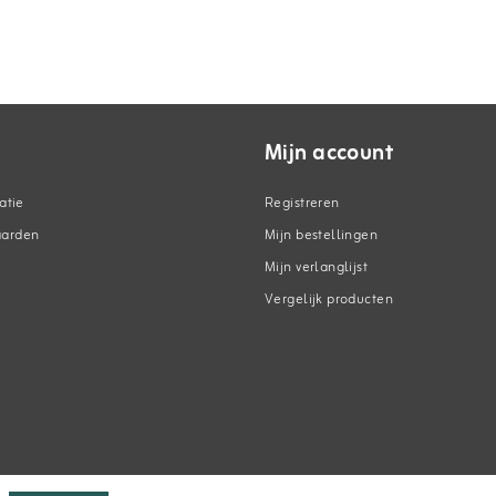
Mijn account
atie
Registreren
aarden
Mijn bestellingen
Mijn verlanglijst
Vergelijk producten
n