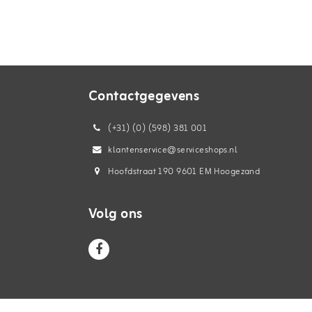
Contactgegevens
(+31) (0) (598) 381 001
klantenservice@serviceshops.nl
Hoofdstraat 190 9601 EM Hoogezand
Volg ons