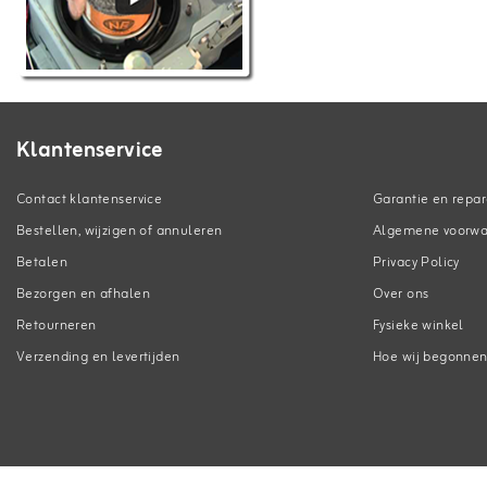
Klantenservice
Contact klantenservice
Garantie en repar
Bestellen, wijzigen of annuleren
Algemene voorw
Betalen
Privacy Policy
Bezorgen en afhalen
Over ons
Retourneren
Fysieke winkel
Verzending en levertijden
Hoe wij begonne