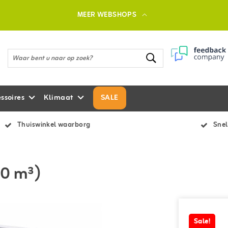
MEER WEBSHOPS
ssoires
Klimaat
SALE
Thuiswinkel waarborg
Snel
10 m³)
Sale!