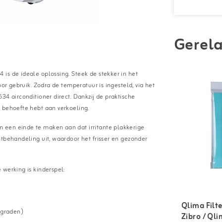
Gerela
is de ideale oplossing. Steek de stekker in het
oor gebruik. Zodra de temperatuur is ingesteld, via het
34 airconditioner direct. Dankzij de praktische
 behoefte hebt aan verkoeling.
een ​​einde te maken aan dat irritante plakkerige
htbehandeling uit, waardoor het frisser en gezonder
 werking is kinderspel:
Qlima Filt
2graden)
Zibro / Qli