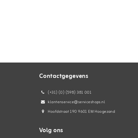
Contactgegevens
(+31) (0) (598) 381 001
klantenservice@serviceshops.nl
Hoofdstraat 190 9601 EM Hoogezand
Volg ons