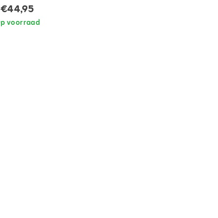
€44,95
p voorraad