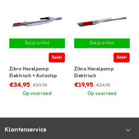
Bekijk artikel
Bekijk artikel
Sale!
Sale!
Zibro Hevelpomp
Zibro Hevelpomp
Elektrisch + Autostop
Elektrisch
€34,95
€19,95
€39,95
€24,95
Op voorraad
Op voorraad
Klantenservice