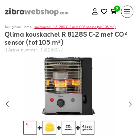
0
Terug naar Home
|
kouskachel R 8128S C-2 met CO² sensor (tot 105 m³)
Qlima kouskachel R 8128S C-2 met CO²
sensor (tot 105 m³)
| Artikelnummer: R 8128SC-2