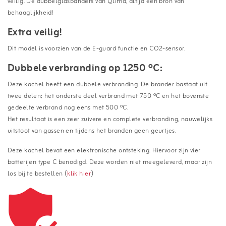
veilig. De dubbelglasbanders van Qlima, altijd een bron van
behaaglijkheid!
Extra veilig!
Dit model is voorzien van de E-guard functie en CO2-sensor.
Dubbele verbranding op 1250 ºC:
Deze kachel heeft een dubbele verbranding. De brander bastaat uit
twee delen; het onderste deel verbrand met 750 ºC en het bovenste
gedeelte verbrand nog eens met 500 ºC.
Het resultaat is een zeer zuivere en complete verbranding, nauwelijks
uitstoot van gassen en tijdens het branden geen geurtjes.
Deze kachel bevat een elektronische ontsteking. Hiervoor zijn vier
batterijen type C benodigd. Deze worden niet meegeleverd, maar zijn
los bij te bestellen (
klik hier
)