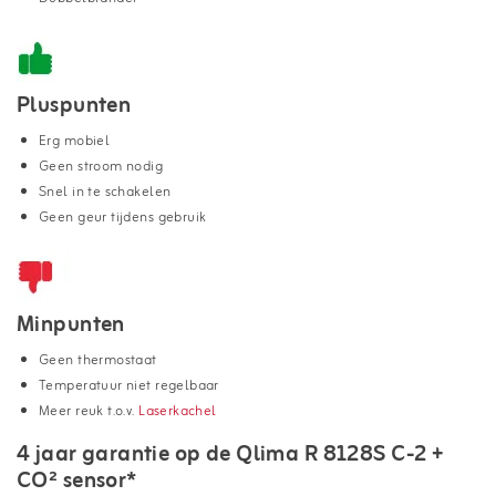
Pluspunten
Erg mobiel
Geen stroom nodig
Snel in te schakelen
Geen geur tijdens gebruik
Minpunten
Geen thermostaat
Temperatuur niet regelbaar
Meer reuk t.o.v.
Laserkachel
4 jaar garantie op de Qlima R 8128S C-2 +
CO² sensor*