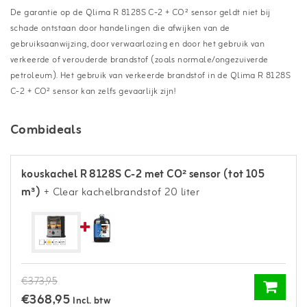
De garantie op de Qlima R 8128S C-2 + CO² sensor geldt niet bij
schade ontstaan door handelingen die afwijken van de
gebruiksaanwijzing, door verwaarlozing en door het gebruik van
verkeerde of verouderde brandstof (zoals normale/ongezuiverde
petroleum). Het gebruik van verkeerde brandstof in de Qlima R 8128S
C-2 + CO² sensor kan zelfs gevaarlijk zijn!
Combideals
kouskachel R 8128S C-2 met CO² sensor (tot 105
m³)
+ Clear kachelbrandstof 20 liter
€373,95
€368,95
Incl. btw