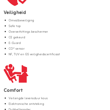
Veiligheid
Omvalbeveiliging
Safe top
Oververhittings beschermer
CE gekeurd
E-Guard
CO² sensor
NF, TUV en GS veiligheidscertificaat
Comfort
Verlengde levensduur kous
Elektronische ontsteking
Dubbelbrander