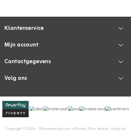
Klantenservice
Mijn account
Contactgegevens
Volg ons
Copyright © 2026 - Zibrowebshop.com officieel Zibro dealer | Koop bij