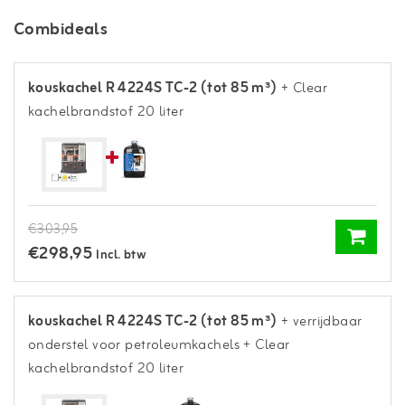
Combideals
kouskachel R 4224S TC-2 (tot 85 m³)
+ Clear
kachelbrandstof 20 liter
€303,95
€298,95
Incl. btw
kouskachel R 4224S TC-2 (tot 85 m³)
+ verrijdbaar
onderstel voor petroleumkachels
+ Clear
kachelbrandstof 20 liter