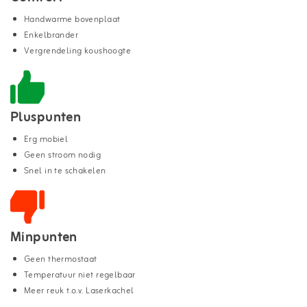
Handwarme bovenplaat
Enkelbrander
Vergrendeling koushoogte
Pluspunten
Erg mobiel
Geen stroom nodig
Snel in te schakelen
Minpunten
Geen thermostaat
Temperatuur niet regelbaar
Meer reuk t.o.v. Laserkachel