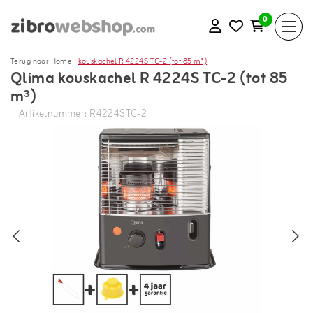
0
Terug naar Home
|
kouskachel R 4224S TC-2 (tot 85 m³)
Qlima kouskachel R 4224S TC-2 (tot 85
m³)
| Artikelnummer: R4224STC-2