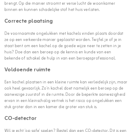
brengt. Op die manier stroomt er verse lucht de woonkamer
binnen en kunnen schadelijke stof het huis verlaten.
Correcte plaatsing
De voornaamste ongelukken met kachels vinden plaats doordat
ze op een verkeerde manier geplaatst worden. Twijfel je of je in
staat bent om een kachel op de goede wijze neer te zetten in je
huis? Doe dan een beroep op de kennis en kunde van een
bekende of schakel de hulp in van een beroepsprofessional.
Voldoende ruimte
Een kachel plaatsen in een kleine ruimte kan verleidelijk zijn, maar
ook heel gevaarlijk. Zo'n kachel doet namelijk een beroep op de
aanwezige zuurstof in de ruimte. Door de beperkte aanwezigheid
ervan in een kleinschalig vertrek is het risico op ongelukken een
stuk groter dan in een kamer die groter van stuk is.
CO-detector
Wil je echt 'op safe' spelen? Bestel dan een CO-detector. Dit is een