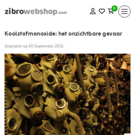
0
Koolstofmonoxide: het onzichtbare gevaar
Geplaatst op
30 September 2021