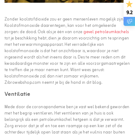
9.2
Zonder koolstofdioxide zou er geen mensenleven mogelijk zijn.
Koolstofmonoxide daarentegen, kan voor het omgekeerde
zorgen: de dood. Ook als je één van onze
gevel petroleumkachels
tot je beschikking hebt, dien je daarom voorzichtig om te springen
met het verwarmingsapparaat. Het verraderlijke van
koolstofmonoxide is dat het onzichtbaar is, waardoor je niet
ingeseind wordt als het ineens daar is. Des te meer reden om dit
kwaadaardige monster voor te zijn en alle voorzorgsmaatregelen
te treffen die je maar nemen kunt. Want wees gerust:
koolstofmonoxide zal dan niet zomaar vrijkomen.
Zibrowebshop.com neemt je bij de hand in dit blog.
Ventilatie
Mede door de coronapandemie ben je vast wel bekend geworden
met het begrip ventileren. Het ventileren van je huis is ook
belangrijk als een petroleumkachel hetgeen is dat je verwarmt.
Zorg ervoor dat je af en toe een raampje op een kier zet of de
achterdeur tijdelijk open laat staan als je het vuilnis naar buiten