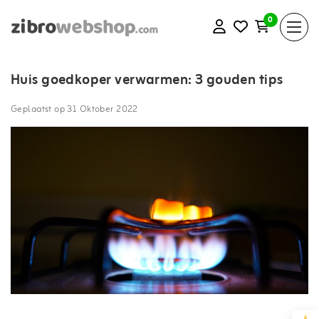
0
Huis goedkoper verwarmen: 3 gouden tips
Geplaatst op
31 Oktober 2022