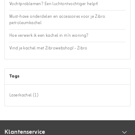
Vochtproblemen? Een luchtontvochtiger helpt!
Must-have onderdelen en accessoires voor je Zibro
petroleumkachel
Hoe verwerk ik een kachel in m’n woning?
Vind je kachel met Zibrowebshop! - Zibro
Tags
Laserkachel
(1)
Klantenservice