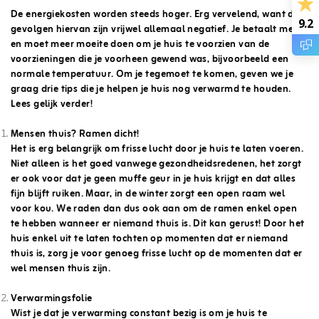
De energiekosten worden steeds hoger. Erg vervelend, want de
9.2
gevolgen hiervan zijn vrijwel allemaal negatief. Je betaalt meer
en moet meer moeite doen om je huis te voorzien van de
voorzieningen die je voorheen gewend was, bijvoorbeeld een
normale temperatuur. Om je tegemoet te komen, geven we je
graag drie tips die je helpen je huis nog verwarmd te houden.
Lees gelijk verder!
Mensen thuis? Ramen dicht!
Het is erg belangrijk om frisse lucht door je huis te laten voeren.
Niet alleen is het goed vanwege gezondheidsredenen, het zorgt
er ook voor dat je geen muffe geur in je huis krijgt en dat alles
fijn blijft ruiken. Maar, in de winter zorgt een open raam wel
voor kou. We raden dan dus ook aan om de ramen enkel open
te hebben wanneer er niemand thuis is. Dit kan gerust! Door het
huis enkel uit te laten tochten op momenten dat er niemand
thuis is, zorg je voor genoeg frisse lucht op de momenten dat er
wel mensen thuis zijn.
Verwarmingsfolie
Wist je dat je verwarming constant bezig is om je huis te