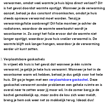
verwarmen, omdat veel warmte je huis bijna direct verlaat? Dit
is het geval doordat warmte opstijgt. Wanneer je de verwarming
aanzet, betaal je dus constant stroomkosten, omdat je huis
steeds opnieuw verwarmd moet worden. Tenzij je
verwarmingsfolie aanbrengt! Dit folie monteer je achter de
radiatoren, waardoor de warmte weerkaatst wordt je
woonkamer in. Zo zorgt het folie ervoor dat de warmte niet
langer opstijgt, waardoor jouw huis sneller verwarmd is. De
warmte blijft ook langer hangen, waardoor je de verwarming
eerder uit kunt zetten.
Verplaatsbare gaskachels
In vrijwel elk huis is het geval dat wanneer je één ruimte
verwarmt, je gelijk je hele huis verwarmt. Wanneer je het in de
woonkamer warm wil hebben, betaal je dus gelijk voor het hele
huis. Dit ga je tegen met een
verplaatsbare gaskachel
.
Deze
gaskachel verwarmt zonder problemen een gehele ruimte en is
overal neer te zetten waar jij maar wil. In de zomer berg je de
kachel gemakkelijk op, maar zodra de kou zich weer meldt,
breng je hem ook weer net zo makkelijk terug. Ideaal dus!