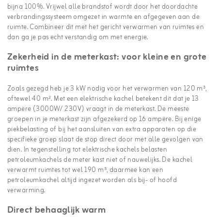
bijna 100%. Vrijwel alle brandstof wordt door het doordachte
verbrandingssysteem omgezet in warmte en afgegeven aan de
ruimte. Combineer dit met het gericht verwarmen van ruimtes en
dan ga je pas echt verstandig om met energie.
Zekerheid in de meterkast: voor kleine en grote
ruimtes
Zoals gezegd heb je 3 kW nodig voor het verwarmen van 120 m³,
oftewel 40 m². Met een elektrische kachel betekent dit dat je 13
ampère (3000W/ 230V) vraagt in de meterkast. De meeste
groepen in je meterkast zijn afgezekerd op 16 ampère. Bij enige
piekbelasting of bij het aansluiten van extra apparaten op die
specifieke groep slaat de stop direct door met alle gevolgen van
dien. In tegenstelling tot elektrische kachels belasten
petroleumkachels de meter kast niet of nauwelijks. De kachel
verwarmt ruimtes tot wel 190 m³, daarmee kan een
petroleumkachel altijd ingezet worden als bij- of hoofd
verwarming.
Direct behaaglijk warm