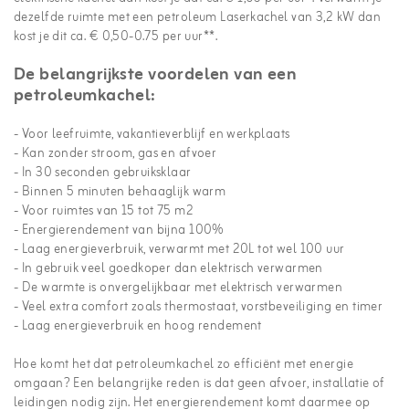
dezelfde ruimte met een petroleum Laserkachel van 3,2 kW dan
kost je dit ca. € 0,50-0.75 per uur**.
De belangrijkste voordelen van een
petroleumkachel:
- Voor leefruimte, vakantieverblijf en werkplaats
- Kan zonder stroom, gas en afvoer
- In 30 seconden gebruiksklaar
- Binnen 5 minuten behaaglijk warm
- Voor ruimtes van 15 tot 75 m2
- Energierendement van bijna 100%
- Laag energieverbruik, verwarmt met 20L tot wel 100 uur
- In gebruik veel goedkoper dan elektrisch verwarmen
- De warmte is onvergelijkbaar met elektrisch verwarmen
- Veel extra comfort zoals thermostaat, vorstbeveiliging en timer
- Laag energieverbruik en hoog rendement
Hoe komt het dat petroleumkachel zo efficiënt met energie
omgaan? Een belangrijke reden is dat geen afvoer, installatie of
leidingen nodig zijn. Het energierendement komt daarmee op