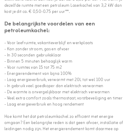
dezelfde ruimte met een petroleum Laserkachel van 3,2 kW dan
kost je dit ca. € 0,50-0.75 per uur**.
De belangrijkste voordelen van een
petroleumkachel:
- Voor leefruimte, vakantieverblijf en werkplaats
- Kan zonder stroom, gas en afvoer
- In 30 seconden gebruiksklaar
- Binnen 5 minuten behaaglijk warm
- Voor ruimtes van 15 tot 75 m2
- Energierendement van bijna 100%
- Laag energieverbruik, verwarmt met 20L tot wel 100 uur
- In gebruik veel goedkoper dan elektrisch verwarmen
- De warmte is onvergelijkbaar met elektrisch verwarmen
- Veel extra comfort zoals thermostaat, vorstbeveiliging en timer
- Laag energieverbruik en hoog rendement
Hoe komt het dat petroleumkachel zo efficiënt met energie
omgaan? Een belangrijke reden is dat geen afvoer, installatie of
leidingen nodig zijn. Het energierendement komt daarmee op