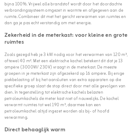
bijna 100%. Vrijwel alle brandstof wordt door het doordachte
verbrandingssysteem omgezet in warmte en afgegeven aan de
ruimte. Combineer dit met het gericht verwarmen van ruimtes en
dan ga je pas echt verstandig om met energie.
Zekerheid in de meterkast: voor kleine en grote
ruimtes
Zoals gezegd heb je 3 kW nodig voor het verwarmen van 120 m³,
oftewel 40 m². Met een elektrische kachel betekent dit dat je 13
ampère (3000W/ 230V) vraagt in de meterkast. De meeste
groepen in je meterkast zijn afgezekerd op 16 ampère. Bij enige
piekbelasting of bij het aansluiten van extra apparaten op die
specifieke groep slaat de stop direct door met alle gevolgen van
dien. In tegenstelling tot elektrische kachels belasten
petroleumkachels de meter kast niet of nauwelijks. De kachel
verwarmt ruimtes tot wel 190 m³, daarmee kan een
petroleumkachel altijd ingezet worden als bij- of hoofd
verwarming.
Direct behaaglijk warm