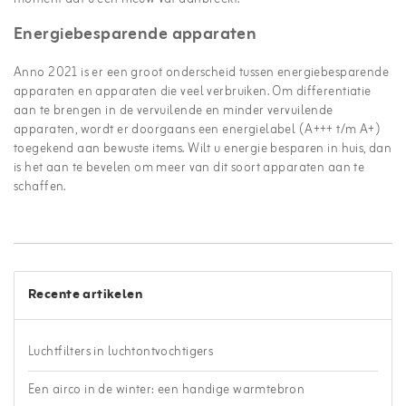
Energiebesparende apparaten
Anno 2021 is er een groot onderscheid tussen energiebesparende
apparaten en apparaten die veel verbruiken. Om differentiatie
aan te brengen in de vervuilende en minder vervuilende
apparaten, wordt er doorgaans een energielabel (A+++ t/m A+)
toegekend aan bewuste items. Wilt u energie besparen in huis, dan
is het aan te bevelen om meer van dit soort apparaten aan te
schaffen.
Recente artikelen
Luchtfilters in luchtontvochtigers
Een airco in de winter: een handige warmtebron