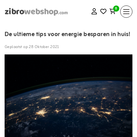
0
De ultieme tips voor energie besparen in huis!
Geplaatst op
28 Oktober 2021