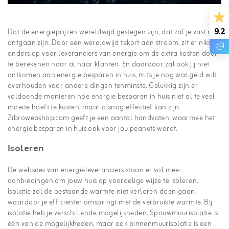
9.2
Dat de energieprijzen wereldwijd gestegen zijn, dat zal je vast niet
ontgaan zijn. Door een wereldwijd tekort aan stroom, zit er niks
anders op voor leveranciers van energie om de extra kosten door
te berekenen naar al haar klanten. En daardoor zal ook jij niet
ontkomen aan energie besparen in huis, mits je nog wat geld wilt
overhouden voor andere dingen tenminste. Gelukkig zijn er
voldoende manieren hoe energie besparen in huis niet al te veel
moeite hoeft te kosten, maar alsnog effectief kan zijn.
Zibrowebshop.com geeft je een aantal handvaten, waarmee het
energie besparen in huis ook voor jou peanuts wordt.
Isoleren
De websites van energieleveranciers staan er vol mee:
aanbiedingen om jouw huis op voordelige wijze te isoleren.
Isolatie zal de bestaande warmte niet verloren doen gaan,
waardoor je efficiënter omspringt met de verbruikte warmte. Bij
isolatie heb je verschillende mogelijkheden. Spouwmuurisolatie is
één van de mogelijkheden, maar ook binnenmuurisolatie is een