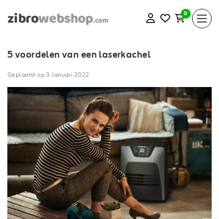
0
5 voordelen van een laserkachel
Geplaatst op
3 Januari 2022