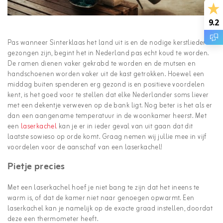
9.2
Pas wanneer Sinterklaas het land uit is en de nodige kerstliederen
gezongen zijn, begint het in Nederland pas echt koud te worden.
De ramen dienen vaker gekrabd te worden en de mutsen en
handschoenen worden vaker uit de kast getrokken. Hoewel een
middag buiten spenderen erg gezond is en positieve voordelen
kent, is het goed voor te stellen dat elke Nederlander soms liever
met een dekentje verweven op de bank ligt. Nog beter is het als er
dan een aangename temperatuur in de woonkamer heerst. Met
een
laserkachel
kan je er in ieder geval van uit gaan dat dit
laatste sowieso op orde komt. Graag nemen wij jullie mee in vijf
voordelen voor de aanschaf van een laserkachel!
Pietje precies
Met een laserkachel hoef je niet bang te zijn dat het ineens te
warm is, of dat de kamer niet naar genoegen opwarmt. Een
laserkachel kan je namelijk op de exacte graad instellen, doordat
deze een thermometer heeft.