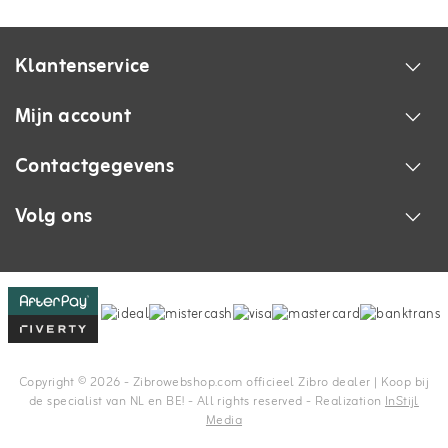
Klantenservice
Mijn account
Contactgegevens
Volg ons
Copyright © 2026 - Zibrowebshop.com officieel Zibro dealer | Koop bij
de specialist van NL en BE! - All rights reserved - Realization
InStijl
Media