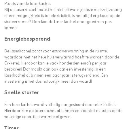
Plaats van de laserkachel
Bij de laserkachel maakt het niet uit waar je deze neerzet, zolang
er een mogelijkheid is tot elektriciteit. Is het altijd erg koud op de
studeerkamer? Dan kan de laser kachel daar goed van pas
komen!
Energiebesparend
De laserkachel zorgt voor extra verwarming in de ruimte,
waardoor niet het hele huis verwarmd hoeft te worden door de
Cv-ketel. Hierdoor kan je vaak honderden euro’s per jaar
besparen! Dat maakt dan ook dat een investering in een
laserkachel al binnen een paar jaar is terugverdiend. Een
investering is het dus natuurlijk meer dan waard!
Snelle starter
Een laserkachel wordt volledig aangestuurd door elektriciteit.
Hierdoor kan de laserkachel al binnen een aantal minuten op de
volledige capaciteit warmte afgeven.
Timer