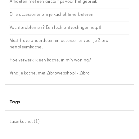
Afkoelen met een airco: tips voor het gebruik
Drie accessoires om je kachel te verbeteren
Vochtproblemen? Een luchtontvochtiger helpt!
Must-have onderdelen en accessoires voor je Zibro
petroleumkachel
Hoe verwerk ik een kachel in m’n woning?
Vind je kachel met Zibrowebshop! - Zibro
Tags
Laserkachel
(1)