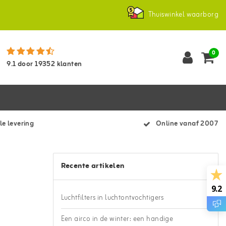
Thuiswinkel waarborg
0
9.1
door
19352
klanten
le levering
Online vanaf 2007
Recente artikelen
9.2
Luchtfilters in luchtontvochtigers
Een airco in de winter: een handige