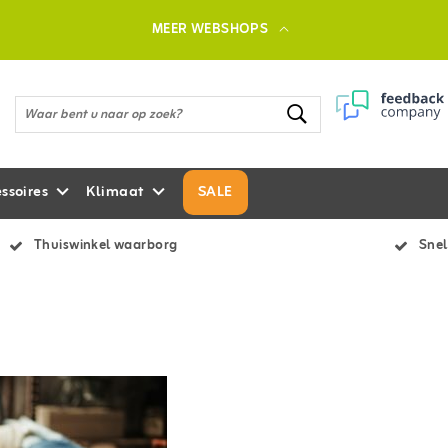
MEER WEBSHOPS
ssoires
Klimaat
SALE
Thuiswinkel waarborg
Snel