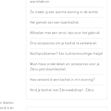
warmtebron
Zo creëer jij een warme woning in de winter
Het gemak van een laserkachel
Afkoelen met een airco: tips voor het gebruik
Drie accessoires om je kachel te verbeteren
Vochtproblemen? Een luchtontvochtiger helpt!
Must-have onderdelen en accessoires voor je
Zibro petroleumkachel
Hoe verwerk ik een kachel in m’n woning?
Vind je kachel met Zibrowebshop! - Zibro
en dienen
ond is en