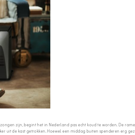
gezongen zijn, begint het in Nederland pas echt koud te worden. De ram
r uit de kast getrokken. Hoewel een middag buiten spenderen erg gez