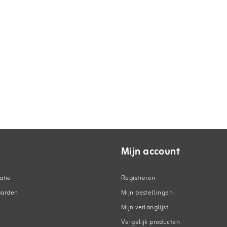
Mijn account
atie
Registreren
aarden
Mijn bestellingen
Mijn verlanglijst
Vergelijk producten