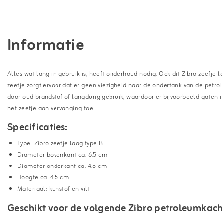
Informatie
Alles wat lang in gebruik is, heeft onderhoud nodig. Ook dit Zibro zeefje 
zeefje zorgt ervoor dat er geen viezigheid naar de ondertank van de petr
door oud brandstof of langdurig gebruik, waardoor er bijvoorbeeld gaten i
het zeefje aan vervanging toe.
Specificaties:
Type: Zibro zeefje laag type B
Diameter bovenkant ca. 6.5 cm
Diameter onderkant ca. 4.5 cm
Hoogte ca. 4.5 cm
Materiaal: kunstof en vilt
Geschikt voor de volgende Zibro petroleumkach