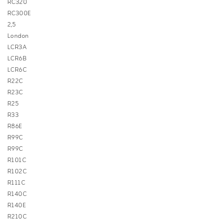
RC320
RC300E
2,5
London
LCR3A
LCR6B
LCR6C
R22C
R23C
R25
R33
R86E
R99C
R99C
R101C
R102C
R111C
R140C
R140E
R210C