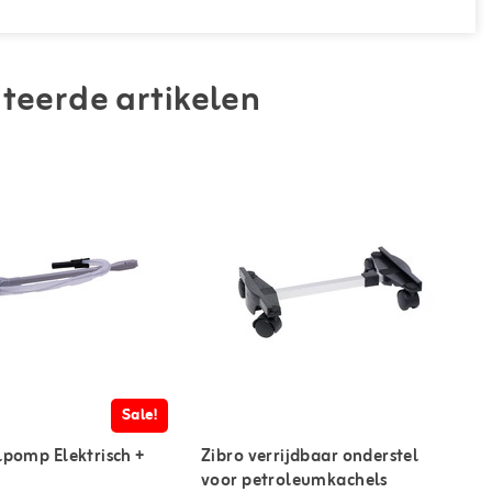
teerde artikelen
Sale!
lpomp Elektrisch +
Zibro verrijdbaar onderstel
voor petroleumkachels