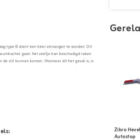
Gerela
laag type B dient een keer vervangen te worden. Dit
oleumkachel gaat. Het zeefje kan beschadigd raken
n de vilt kunnen komen. Wanneer dit het geval is, is
Zibro Heve
els:
Autostop