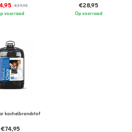
4,95
€28,95
€39,95
p voorraad
Op voorraad
ear kachelbrandstof
€74,95