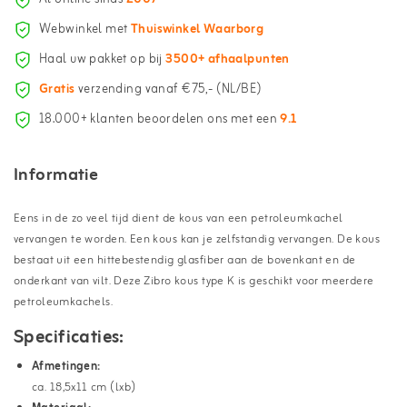
Webwinkel met
Thuiswinkel Waarborg
Haal uw pakket op bij
3500+ afhaalpunten
Gratis
verzending vanaf €75,- (NL/BE)
18.000+ klanten beoordelen ons met een
9.1
Informatie
Eens in de zo veel tijd dient de kous van een petroleumkachel
vervangen te worden. Een kous kan je zelfstandig vervangen. De kous
bestaat uit een hittebestendig glasfiber aan de bovenkant en de
onderkant van vilt. Deze Zibro kous type K is geschikt voor meerdere
petroleumkachels.
Specificaties:
Afmetingen:
ca. 18,5x11 cm (lxb)