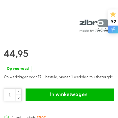
9.2
44,95
Op voorraad
Op werkdagen voor 17 u besteld, binnen 1 werkdag thuisbezorgd*
In winkelwagen
Al online sinds
2007