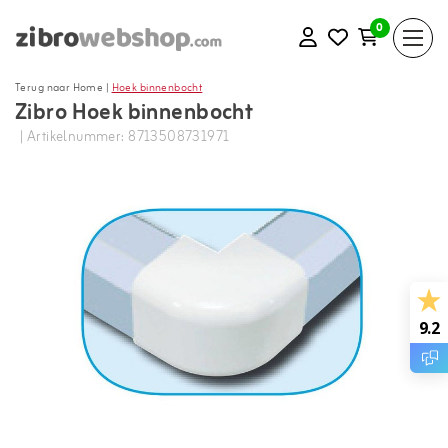
0
Terug naar Home
|
Hoek binnenbocht
Zibro Hoek binnenbocht
| Artikelnummer: 8713508731971
9.2