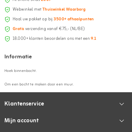
Webwinkel met
Thuiswinkel Waarborg
Haal uw pakket op bij
3500+ afhaalpunten
Gratis
verzending vanaf €75,- (NL/BE)
18.000+ klanten beoordelen ons met een
9.1
Informatie
Hoek binnenbocht.
Om een bocht te maken door een muur.
Klantenservice
Mijn account