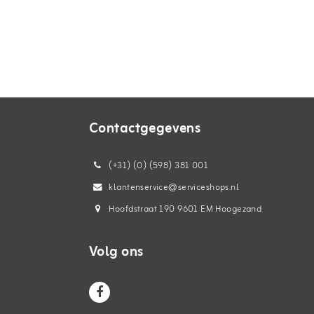
Contactgegevens
(+31) (0) (598) 381 001
klantenservice@serviceshops.nl
Hoofdstraat 190 9601 EM Hoogezand
Volg ons