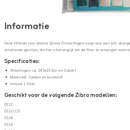
Informatie
Deze filterset voor diverse Qlima Ontvochtigers zorgt voor een anti allerg
vervelende geurtjes, dus het is belangrijk om de filter te vervangen wannee
Specificaties:
Afmetingen: ca. 24.5x15.5x1 cm (lxbxh)
Materiaal: Carbon en kunststof
Inhoud: 1 filter
Geschikt voor de volgende Zibro modellen:
D112
D112LCD
D114
D116