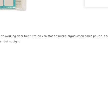
ene werking door het filtreren van stof en micro-organismen zoals pollen, bac
r dat nodig is.