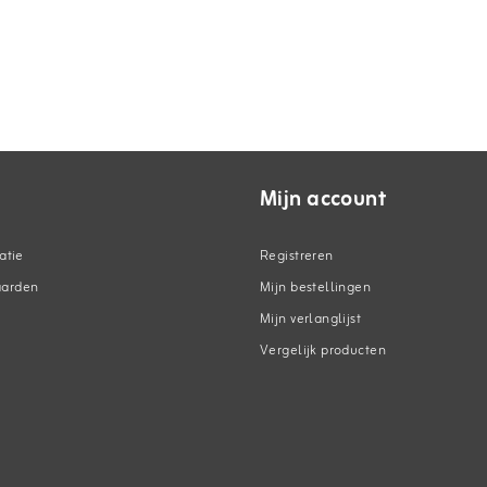
Mijn account
atie
Registreren
aarden
Mijn bestellingen
Mijn verlanglijst
Vergelijk producten
n