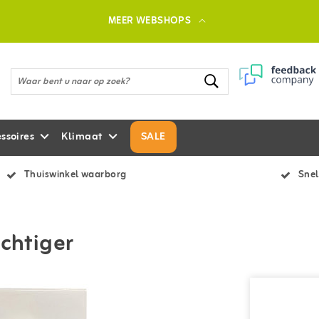
MEER WEBSHOPS
ssoires
Klimaat
SALE
Thuiswinkel waarborg
Snel
ochtiger