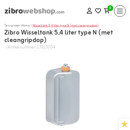
0
Terug naar Home
|
Wisseltank 5,4 liter type N (met cleangripdop)
Zibro Wisseltank 5,4 liter type N (met
cleangripdop)
| Artikelnummer: 17313704