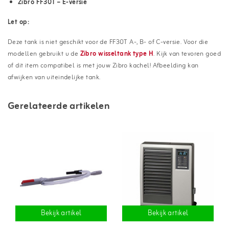
Zibro FF30T – E-versie
Let op:
Deze tank is niet geschikt voor de FF30T A-, B- of C-versie. Voor die
modellen gebruikt u de
Zibro wisseltank type H
. Kijk van tevoren goed
of dit item compatibel is met jouw Zibro kachel! Afbeelding kan
afwijken van uiteindelijke tank.
Gerelateerde artikelen
Bekijk artikel
Bekijk artikel