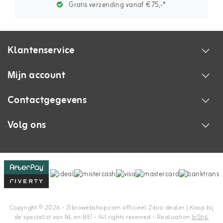
Gratis verzending vanaf €75,-*
Klantenservice
Mijn account
Contactgegevens
Volg ons
Copyright © 2026 - Zibrowebshop.com officieel Zibro dealer | Koop bij
de specialist van NL en BE! - All rights reserved - Realization
InStijl