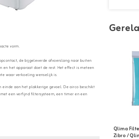
Gerela
pacte vorm.
topcontact, de bijgeleverde afvoerslang naar buiten
n en het apparaat doet de rest. Het effect is meteen
te waar verkoeling wenselijk is.
 einde aan het plakkerige gevoel. De airco beschikt
 met een verfijnd filtersysteem, een timer en een
Qlima Filt
Zibro / Qli