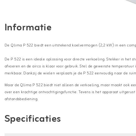
Informatie
De Qlima P 522 biedt een uitstekend koelvermogen (2,2 kW) in een com
De P 522 is een ideale oplossing voor directe verkoeling. Stekker in het s
afvoeren en de airco is klaar voor gebruik. Stel de gewenste temperatuur i
merkbaar. Dankzij de wielen verplaats je de P 522 eenvoudig naar de ruim
Maar de Qlima P 522 biedt niet alleen de verkoeling, maar maakt ook een
over een krachtige ontvochtigingsfunctie. Tevens is het apparaat uitgerust
afstandsbediening.
Specificaties