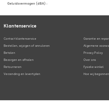
Geluidsvermogen (dBA) :
Klantenservice
Contact klantenservice
Garantie en repar
Bestellen, wijzigen of annuleren
Algemene voorw
Betalen
Privacy Policy
Bezorgen en afhalen
Over ons
Retourneren
Fysieke winkel
Verzending en levertijden
Hoe wij begonne