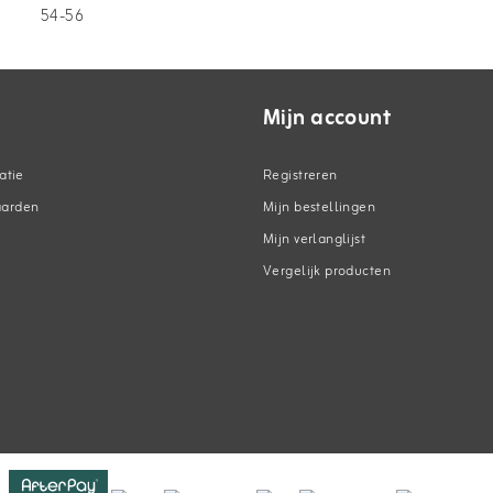
54-56
Mijn account
atie
Registreren
aarden
Mijn bestellingen
Mijn verlanglijst
Vergelijk producten
n