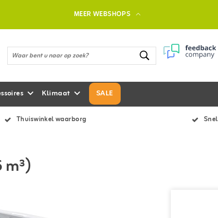
MEER WEBSHOPS
ssoires
Klimaat
SALE
Thuiswinkel waarborg
Snel
5 m³)