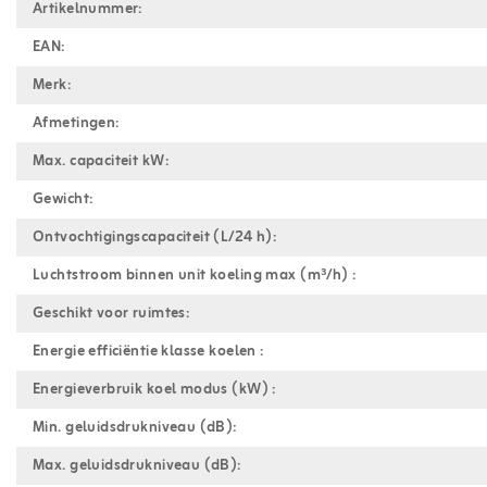
Artikelnummer:
EAN:
Merk:
Afmetingen:
Max. capaciteit kW:
Gewicht:
Ontvochtigingscapaciteit (L/24 h):
Luchtstroom binnen unit koeling max (m³/h) :
Geschikt voor ruimtes:
Energie efficiëntie klasse koelen :
Energieverbruik koel modus (kW) :
Min. geluidsdrukniveau (dB):
Max. geluidsdrukniveau (dB):