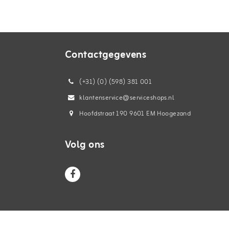
Contactgegevens
(+31) (0) (598) 381 001
klantenservice@serviceshops.nl
Hoofdstraat 190 9601 EM Hoogezand
Volg ons