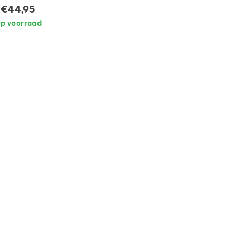
€44,95
p voorraad