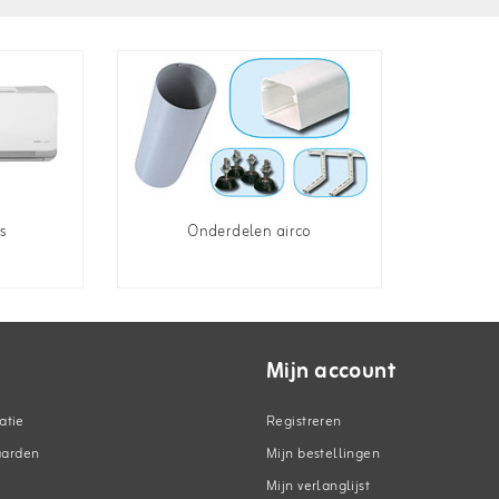
s
Onderdelen airco
Mijn account
atie
Registreren
aarden
Mijn bestellingen
Mijn verlanglijst