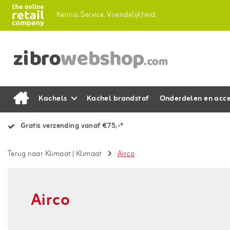
Kennis.
Service.
Vriendelijkheid.
Kachels
Kachel brandstof
Onderdelen en acce
Gratis verzending vanaf €75,-*
Terug naar Klimaat
|
Klimaat
Airco
Airco