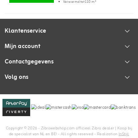
Verwarmd tot 110 m³
Klantenservice
Mijn account
Contactgegevens
Volg ons
Copyright © 2026 - Zibrowebshop.com officieel Zibro dealer | Koop bij
de specialist van NL en BE! - All rights reserved - Realization
InStijl