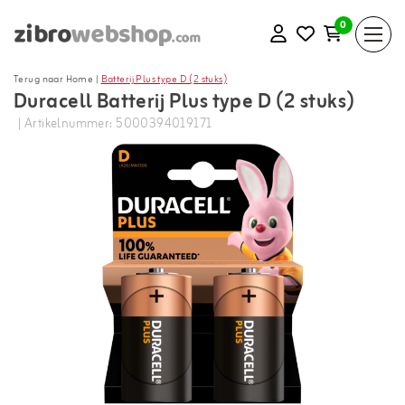
0
Terug naar Home
|
Batterij Plus type D (2 stuks)
Duracell Batterij Plus type D (2 stuks)
| Artikelnummer: 5000394019171