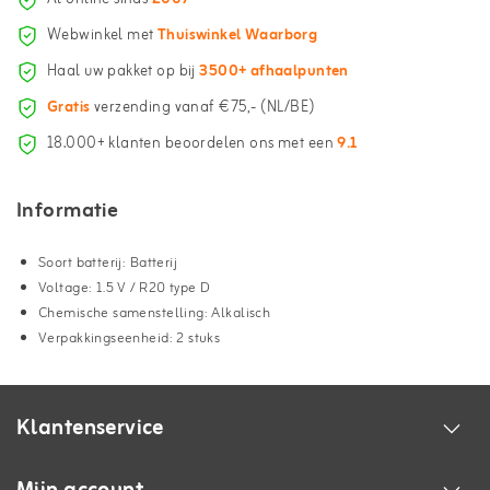
Webwinkel met
Thuiswinkel Waarborg
Haal uw pakket op bij
3500+ afhaalpunten
Gratis
verzending vanaf €75,- (NL/BE)
18.000+ klanten beoordelen ons met een
9.1
Informatie
Soort batterij: Batterij
Voltage: 1.5 V / R20 type D
Chemische samenstelling: Alkalisch
Verpakkingseenheid: 2 stuks
Klantenservice