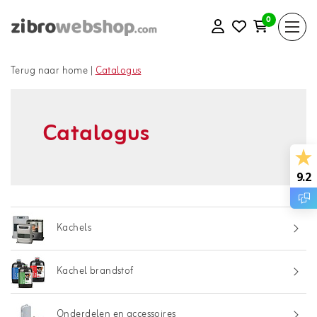
0
Terug naar home
|
Catalogus
Catalogus
9.2
Kachels
Kachel brandstof
Onderdelen en accessoires