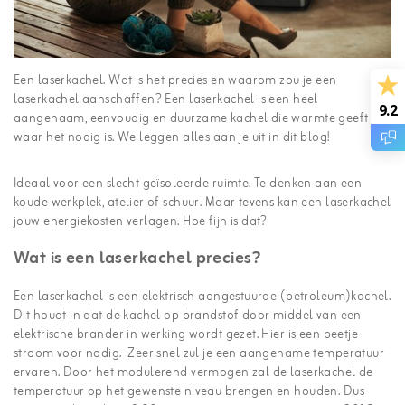
Een laserkachel. Wat is het precies en waarom zou je een
laserkachel aanschaffen? Een laserkachel is een heel
9.2
aangenaam, eenvoudig en duurzame kachel die warmte geeft
waar het nodig is. We leggen alles aan je uit in dit blog!
Ideaal voor een slecht geïsoleerde ruimte. Te denken aan een
koude werkplek, atelier of schuur. Maar tevens kan een laserkachel
jouw energiekosten verlagen. Hoe fijn is dat?
Wat is een laserkachel precies?
Een laserkachel is een elektrisch aangestuurde (petroleum)kachel.
Dit houdt in dat de kachel op brandstof door middel van een
elektrische brander in werking wordt gezet. Hier is een beetje
stroom voor nodig. Zeer snel zul je een aangename temperatuur
ervaren. Door het modulerend vermogen zal de laserkachel de
temperatuur op het gewenste niveau brengen en houden. Dus