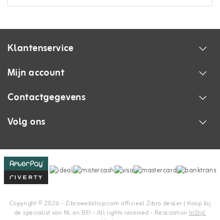
Klantenservice
Mijn account
Contactgegevens
Volg ons
Copyright © 2026 - Zibrowebshop.com officieel Zibro dealer | Koop bij
de specialist van NL en BE! - All rights reserved - Realization
InStijl