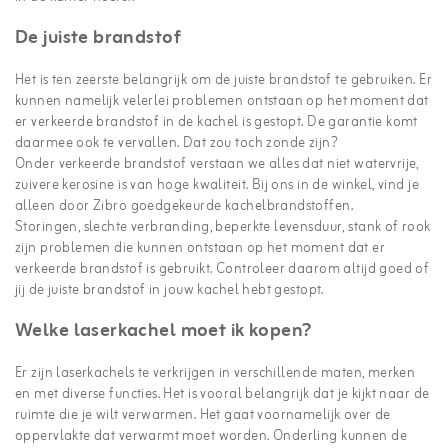
De juiste brandstof
Het is ten zeerste belangrijk om de juiste brandstof te gebruiken. Er
kunnen namelijk velerlei problemen ontstaan op het moment dat
er verkeerde brandstof in de kachel is gestopt. De garantie komt
daarmee ook te vervallen. Dat zou toch zonde zijn?
Onder verkeerde brandstof verstaan we alles dat niet watervrije,
zuivere kerosine is van hoge kwaliteit. Bij ons in de winkel, vind je
alleen door Zibro goedgekeurde kachelbrandstoffen.
Storingen, slechte verbranding, beperkte levensduur, stank of rook
zijn problemen die kunnen ontstaan op het moment dat er
verkeerde brandstof is gebruikt. Controleer daarom altijd goed of
jij de juiste brandstof in jouw kachel hebt gestopt.
Welke laserkachel moet ik kopen?
Er zijn laserkachels te verkrijgen in verschillende maten, merken
en met diverse functies. Het is vooral belangrijk dat je kijkt naar de
ruimte die je wilt verwarmen. Het gaat voornamelijk over de
oppervlakte dat verwarmt moet worden. Onderling kunnen de