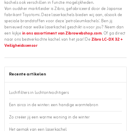
kachels ook verschillen in functie mogelijkheden.
Van oudsher marktleider is Zibro, gefabriceerd door de Japanse
fabrikant Toyotomi. Deze laserkachels bieden wij aan, alsook de
speciale brandstoffen voor deze 'petroleumkachels'. Ben jij
benieuwd naar welke laserkachel geschikt is voor jou? Neem dan
een kijkje
in ons assortiment van Zibrowebshop.com
. Of ga direct
naar ons bestverkochte kachel van het jaar! De
Zibro LC-DX 32 +
Veiligheidssensor
Recente artikelen
Luchtfilters in luchtontvochtigers
Een airco in de winter: een handige warmtebron
Zo creëer jij een warme woning in de winter
Het gemak van een laserkachel