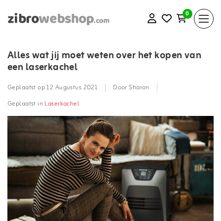
0
Alles wat jij moet weten over het kopen van
een laserkachel
Geplaatst op
12 Augustus 2021
Door Sharon
Geplaatst in
Laserkachel