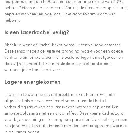
morgenochtend om 8.00 uur een aangename ruimte van 20°C
hebben? Geen enkel probleem! Dankzij de timer die erop zit kun jij
bepalen wanneer en hoe laat jij het aangenaam warm wilt
hebben.
Is een laserkachel veilig?
Absoluut, want de kachel bevat namelijk een veiligheidssensor.
Deze sensor regelt de juiste verbranding, waakt voor een goede
ventilatie en temperatuur. Het is bestand tegen omvalgevaar en
dankzij het kinderslot kunnen kinderen er niet aankomen,
wanneer je de functie activeert.
Lagere energiekosten
In de ruimte waar een cv ontbreekt, niet voldoende warmte
afgeeft of als de cv zoveel moet verwarmen dat het uit
verhouding raakt, kan een laserkachel worden geplaatst. Een
simpele oplossing met een groot effect. Deze kleine kachel zorgt
voor bijverwarming en is energiebesparender. Over het algemeen
kun je verwachten dat binnen 5 minuten een aangename warmte
in de kamer heerst.